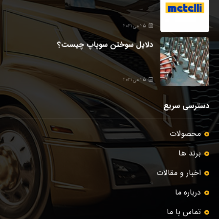
25 می 2021
دلایل سوختن سوپاپ چیست؟
25 می 2021
دسترسی سریع
محصولات
برند ها
اخبار و مقالات
درباره ما
تماس با ما