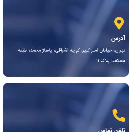
آدرس
تهران، خیابان امیر کبیر، کوچه اشراقی، پاساژ محمد، طبقه
همکف، پلاک 11
تلفن تماس