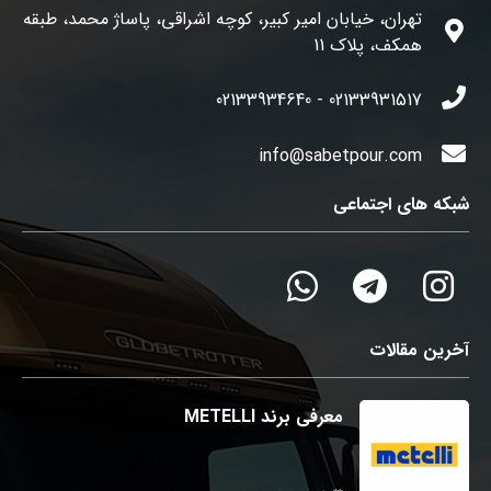
تهران، خیابان امیر کبیر، کوچه اشراقی، پاساژ محمد، طبقه
همکف، پلاک 11
02133931517 - 02133934640
info@sabetpour.com
شبکه های اجتماعی
آخرین مقالات
معرفی برند METELLI