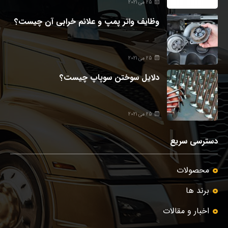
25 می 2021
وظایف واتر پمپ و علائم خرابی آن چیست؟
25 می 2021
دلایل سوختن سوپاپ چیست؟
25 می 2021
دسترسی سریع
محصولات
برند ها
اخبار و مقالات