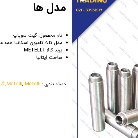
مدل ها
نام محصول: گیت سوپاپ
مدل کالا: کامیون اسکانیا همه م
برند کالا: METELLI
ساخت ایتالیا
دسته بندی
:
Metelli
,
Metelli
,
گی