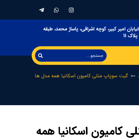
یابان امیر کبیر، کوچه اشراقی، پاساژ محمد، طبقه
لاک 11
گیت سوپاپ متلی کامیون اسکانیا همه مدل ها
ی کامیون اسکانیا همه