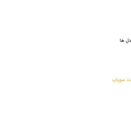
دل ها
ت سوپاپ