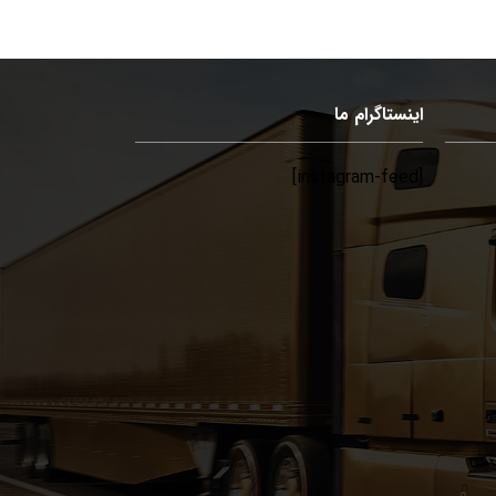
اینستاگرام ما
[instagram-feed]