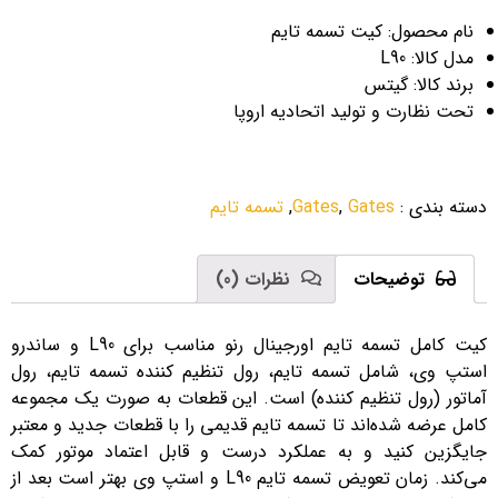
نام محصول: کیت تسمه تایم
مدل کالا: L90
برند کالا: گیتس
تحت نظارت و تولید اتحادیه اروپا
دسته بندی
:
Gates
,
Gates
,
تسمه تایم
توضیحات
نظرات (0)
کیت کامل تسمه تایم اورجینال رنو مناسب برای L90 و ساندرو
استپ وی، شامل تسمه تایم، رول تنظیم کننده تسمه تایم، رول
آماتور (رول تنظیم کننده) است. این قطعات به صورت یک مجموعه
کامل عرضه شده‌اند تا تسمه تایم قدیمی را با قطعات جدید و معتبر
جایگزین کنید و به عملکرد درست و قابل اعتماد موتور کمک
می‌کند. زمان تعویض تسمه تایم L90 و استپ وی بهتر است بعد از