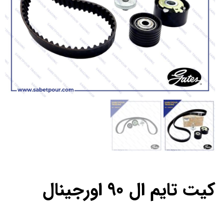
کیت تایم ال 90 اورجینال