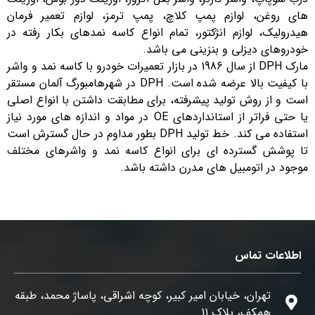
های روغن، لوازم پمپ کلاچ، پمپ ترمز، لوازم تعمیر فرمان
هیدرولیک، لوازم انژکتور، تمام انواع کاسه نمدهای بکار رفته در
خودروهای دیزلی و بنزینی می باشد.
مارک DPH از سال 1986 در بازار تعمیرات خودرو با کاسه نمد و واشر
با کیفیت بالا عرضه شده است. DPH در شهرهامبورگ آلمان مستقر
است و از روش تولید پیشرفته، برای مطابقت داشتن با انواع اصلی
یا حتی فراتر از استانداردهای OE در مواد و اندازه های مورد نیاز
استفاده می کند. خط تولید DPH بطور مداوم در حال گسترش است
تا پوشش گسترده ای برای انواع کاسه نمد و واشرهای مختلف
موجود در اتومبیل های مدرن داشته باشد.
اطلاعات تماس
تهران، خیابان امیر کبیر، کوچه اشراقی، پاساژ محمد، طبقه
همکف، پلاک 11