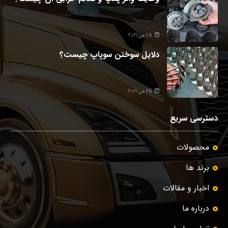
25 می 2021
دلایل سوختن سوپاپ چیست؟
25 می 2021
دسترسی سریع
محصولات
برند ها
اخبار و مقالات
درباره ما