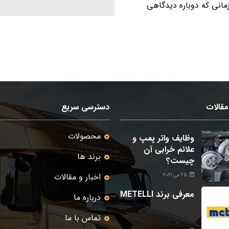
زمانی که دوباره دیدگاهی
قالات
دسترسی سریع
محصولات
وظایف واتر پمپ و
علائم خرابی آن
برند ها
چیست؟
اخبار و مقالات
25 می 2021
معرفی برند METELLI
درباره ما
تماس با ما