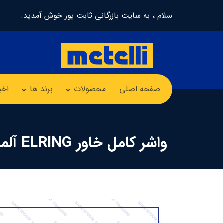
سلام ، به سایت بازرگانی ثابت پور خوش آمدید.
صفحه اصلی
محصولات
برند ها
اخب
واشر کامل خاور ELRING آلمان