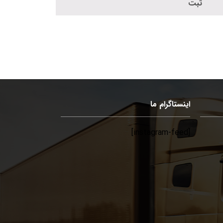
اینستاگرام ما
[instagram-feed]