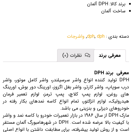
برند کالا: DPH آلمان
ساخت آلمان
دسته بندی
:
dph
,
dph
,
واشرجات
معرفی برند
نظرات (0)
معرفی برند DPH
DPH تولید کننده انواع واشر سرسیلندر، واشر کامل موتور، واشر
درب سوپاپ، واشر کارتر، واشر بغل اگزوز، اورینگ دور بوش، اورینگ
های روغن، لوازم پمپ کلاچ، پمپ ترمز، لوازم تعمیر فرمان
هیدرولیک، لوازم انژکتور، تمام انواع کاسه نمدهای بکار رفته در
خودروهای دیزلی و بنزینی می باشد.
مارک DPH از سال 1986 در بازار تعمیرات خودرو با کاسه نمد و واشر
با کیفیت بالا عرضه شده است. DPH در شهرهامبورگ آلمان مستقر
است و از روش تولید پیشرفته، برای مطابقت داشتن با انواع اصلی