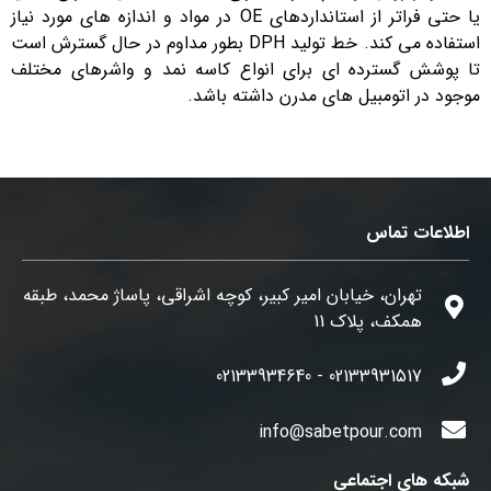
یا حتی فراتر از استانداردهای OE در مواد و اندازه های مورد نیاز
استفاده می کند. خط تولید DPH بطور مداوم در حال گسترش است
تا پوشش گسترده ای برای انواع کاسه نمد و واشرهای مختلف
موجود در اتومبیل های مدرن داشته باشد.
اطلاعات تماس
تهران، خیابان امیر کبیر، کوچه اشراقی، پاساژ محمد، طبقه
همکف، پلاک 11
02133931517 - 02133934640
info@sabetpour.com
شبکه های اجتماعی