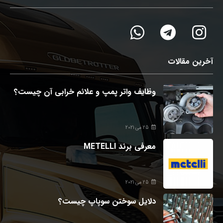
آخرین مقالات
وظایف واتر پمپ و علائم خرابی آن چیست؟
25 می 2021
معرفی برند METELLI
25 می 2021
دلایل سوختن سوپاپ چیست؟