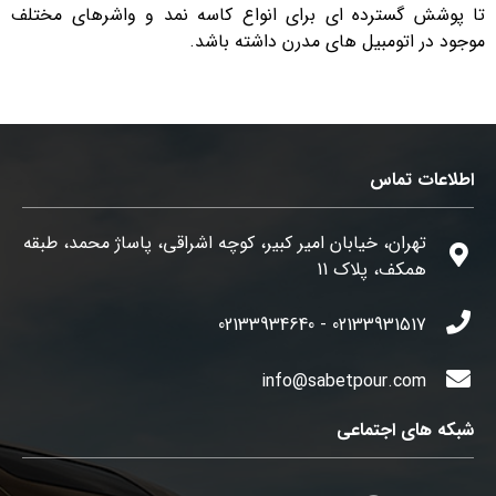
تا پوشش گسترده ای برای انواع کاسه نمد و واشرهای مختلف
موجود در اتومبیل های مدرن داشته باشد.
اطلاعات تماس
تهران، خیابان امیر کبیر، کوچه اشراقی، پاساژ محمد، طبقه
همکف، پلاک 11
02133931517 - 02133934640
info@sabetpour.com
شبکه های اجتماعی