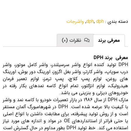
دسته بندی
:
dph
,
dph
,
واشرجات
معرفی برند
نظرات (0)
معرفی برند DPH
DPH تولید کننده انواع واشر سرسیلندر، واشر کامل موتور، واشر
درب سوپاپ، واشر کارتر، واشر بغل اگزوز، اورینگ دور بوش، اورینگ
های روغن، لوازم پمپ کلاچ، پمپ ترمز، لوازم تعمیر فرمان
هیدرولیک، لوازم انژکتور، تمام انواع کاسه نمدهای بکار رفته در
خودروهای دیزلی و بنزینی می باشد.
مارک DPH از سال 1986 در بازار تعمیرات خودرو با کاسه نمد و واشر
با کیفیت بالا عرضه شده است. DPH در شهرهامبورگ آلمان مستقر
است و از روش تولید پیشرفته، برای مطابقت داشتن با انواع اصلی
یا حتی فراتر از استانداردهای OE در مواد و اندازه های مورد نیاز
استفاده می کند. خط تولید DPH بطور مداوم در حال گسترش است