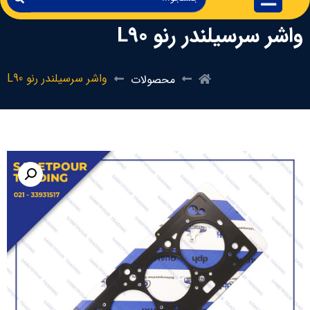
واشر سرسیلندر رنو L90
واشر سرسیلندر رنو L90
محصولات