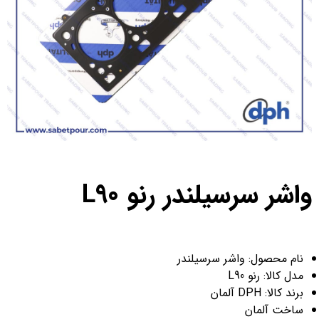
واشر سرسیلندر رنو L90
نام محصول: واشر سرسیلندر
مدل کالا: رنو L90
برند کالا: DPH آلمان
ساخت آلمان