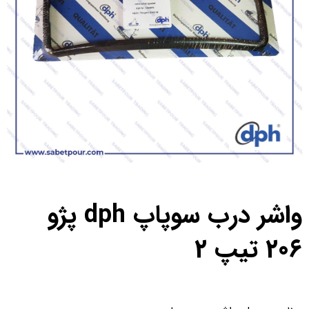
واشر درب سوپاپ dph پژو
206 تیپ 2