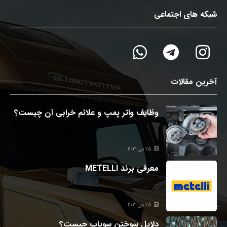
شبکه های اجتماعی
آخرین مقالات
وظایف واتر پمپ و علائم خرابی آن چیست؟
25 می 2021
معرفی برند METELLI
25 می 2021
دلایل سوختن سوپاپ چیست؟