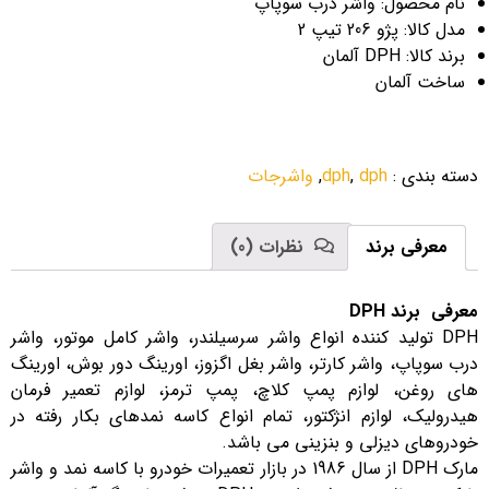
نام محصول: واشر درب سوپاپ
مدل کالا: پژو 206 تیپ 2
برند کالا: DPH آلمان
ساخت آلمان
دسته بندی
:
dph
,
dph
,
واشرجات
معرفی برند
نظرات (0)
معرفی برند DPH
DPH تولید کننده انواع واشر سرسیلندر، واشر کامل موتور، واشر
درب سوپاپ، واشر کارتر، واشر بغل اگزوز، اورینگ دور بوش، اورینگ
های روغن، لوازم پمپ کلاچ، پمپ ترمز، لوازم تعمیر فرمان
هیدرولیک، لوازم انژکتور، تمام انواع کاسه نمدهای بکار رفته در
خودروهای دیزلی و بنزینی می باشد.
مارک DPH از سال 1986 در بازار تعمیرات خودرو با کاسه نمد و واشر