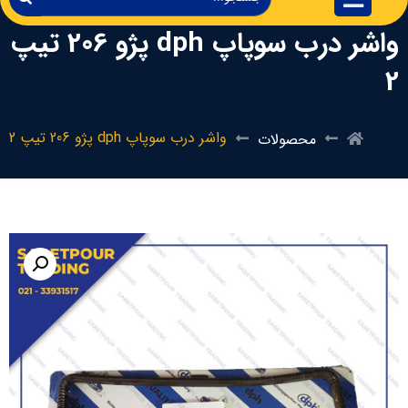
واشر درب سوپاپ dph پژو 206 تیپ
2
واشر درب سوپاپ dph پژو 206 تیپ 2
محصولات