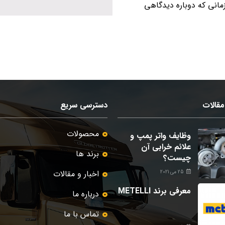
زمانی که دوباره دیدگاهی
قالات
دسترسی سریع
محصولات
وظایف واتر پمپ و
علائم خرابی آن
برند ها
چیست؟
اخبار و مقالات
25 می 2021
معرفی برند METELLI
درباره ما
تماس با ما