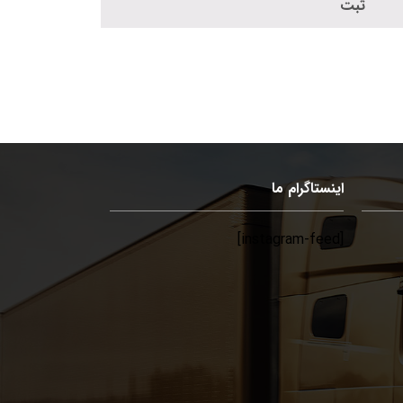
اینستاگرام ما
[instagram-feed]