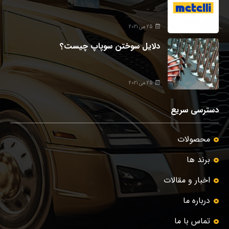
25 می 2021
دلایل سوختن سوپاپ چیست؟
25 می 2021
دسترسی سریع
محصولات
برند ها
اخبار و مقالات
درباره ما
تماس با ما