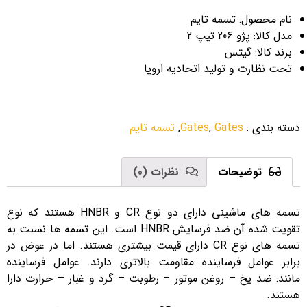
نام محصول: تسمه تایم
مدل کالا: پژو 206 تیپ 2
برند کالا: گیتس
تحت نظارت و تولید اتحادیه اروپا
دسته بندی
:
Gates
,
Gates
,
تسمه تایم
توضیحات
نظرات (0)
تسمه های ماشینی دارای دو نوع CR و HNBR هستند که نوع
تقویت شده آن ضد فرسایش HNBR است. این تسمه ها نسبت به
تسمه های نوع CR دارای قیمت بیشتری هستند. اما در عوض در
برابر عوامل فرساینده مقاومت بالاتری دارند. عوامل فرساینده
مانند: ضد یخ – روغن موتور – رطوبت – گرد و غبار – حرارت دارا
هستند.