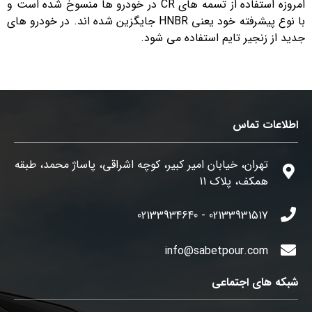
امروزه استفاده از تسمه های CR در خودرو ها منسوخ شده است و
با نوع پیشرفته خود یعنی HNBR جایگزین شده اند. در خودرو های
جدید از زنجیر تایم استفاده می شود.
اطلاعات تماس
تهران، خیابان امیر کبیر، کوچه اشراقی، پاساژ محمد، طبقه
همکف، پلاک 11
02133931517 - 02133934640
info@sabetpour.com
شبکه های اجتماعی