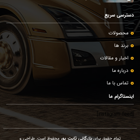
دسترسی سریع
محصولات
برند ها
اخبار و مقالات
درباره ما
تماس با ما
اینستاگرام ما
[instagram-feed]
تمام حقوق برای
بازرگانی ثابت پور
محفوظ است. طراحی و