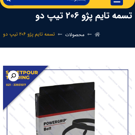
تسمه تایم پژو 206 تیپ دو
تسمه تایم پژو 206 تیپ دو
محصولات