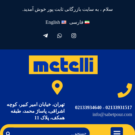
سلام ، به سایت بازرگانی ثابت پور خوش آمدید.
فارسی
English
تهران، خیابان امیر کبیر، کوچه
02133931517 - 02133934640
اشراقی، پاساژ محمد، طبقه
info@sabetpour.com
همکف، پلاک 11