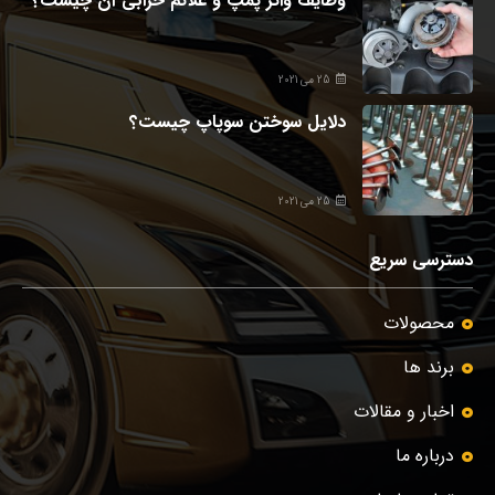
وظایف واتر پمپ و علائم خرابی آن چیست؟
25 می 2021
دلایل سوختن سوپاپ چیست؟
25 می 2021
دسترسی سریع
محصولات
برند ها
اخبار و مقالات
درباره ما