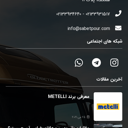
02133931517 - 02133934640
info@sabetpour.com
شبکه های اجتماعی
آخرین مقالات
معرفی برند METELLI
25 می 2021