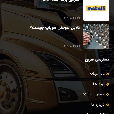
25 می 2021
دلایل سوختن سوپاپ چیست؟
25 می 2021
دسترسی سریع
محصولات
برند ها
اخبار و مقالات
درباره ما