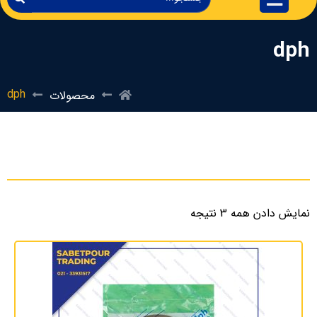
dph
dph
محصولات
نمایش دادن همه 3 نتیجه