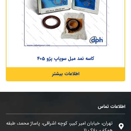
کاسه نمد میل سوپاپ پژو 405
اطلاعات بیشتر
اطلاعات تماس
تهران، خیابان امیر کبیر، کوچه اشراقی، پاساژ محمد، طبقه
همکف، پلاک 11