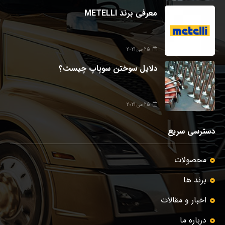
معرفی برند METELLI
25 می 2021
دلایل سوختن سوپاپ چیست؟
25 می 2021
دسترسی سریع
محصولات
برند ها
اخبار و مقالات
درباره ما