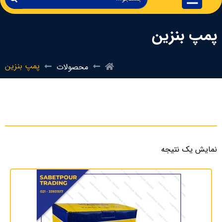
پمپ بنزین
پمپ بنزین
محصولات
نمایش یک نتیجه