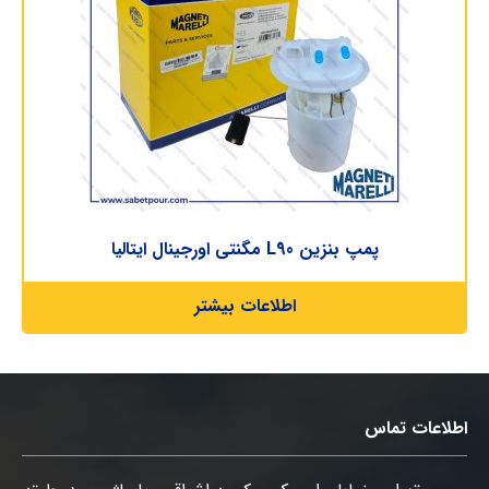
پمپ بنزین L90 مگنتی اورجینال ایتالیا
اطلاعات بیشتر
اطلاعات تماس