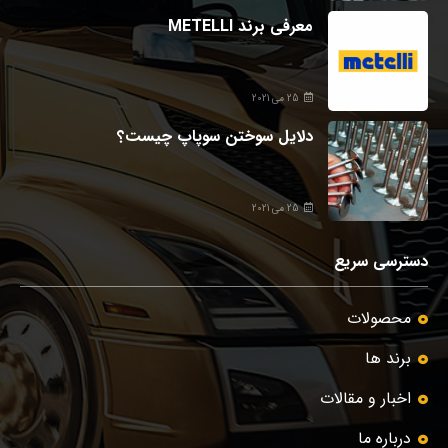
معرفی برند METELLI
25 می 2021
دلایل سوختن سوپاپ چیست؟
25 می 2021
دسترسی سریع
محصولات
برند ها
اخبار و مقالات
درباره ما