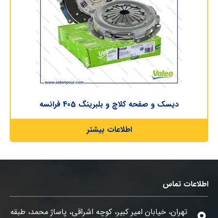
دیسک و صفحه کلاچ و بلبرینگ 405 فرانسه
اطلاعات بیشتر
اطلاعات تماس
تهران، خیابان امیر کبیر، کوچه اشراقی، پاساژ محمد، طبقه