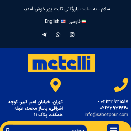
سلام ، به سایت بازرگانی ثابت پور خوش آمدید.
فارسی
English
02133931517 -
تهران، خیابان امیر کبیر، کوچه
02133934640
اشراقی، پاساژ محمد، طبقه
info@sabetpour.com
همکف، پلاک 11