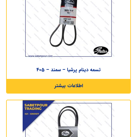
تسمه دینام پرشیا – سمند – 405
اطلاعات بیشتر