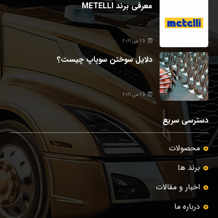
معرفی برند METELLI
25 می 2021
دلایل سوختن سوپاپ چیست؟
25 می 2021
دسترسی سریع
محصولات
برند ها
اخبار و مقالات
درباره ما