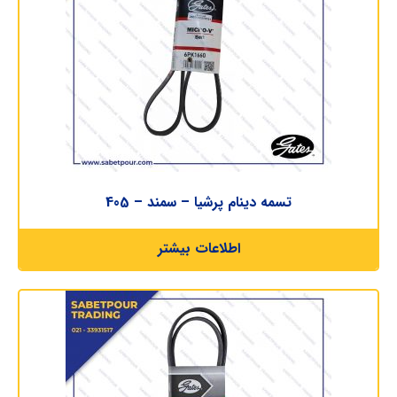
تسمه دینام پرشیا – سمند – 405
اطلاعات بیشتر