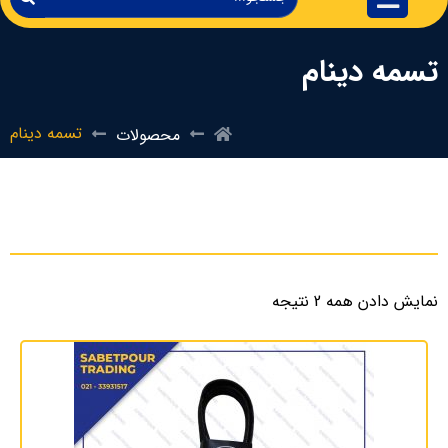
تسمه دینام
تسمه دینام
محصولات
نمایش دادن همه 2 نتیجه