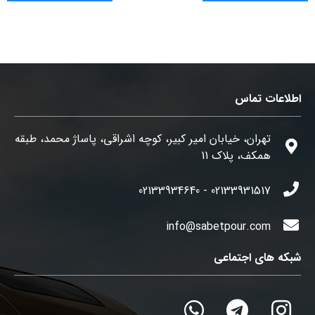
اطلاعات تماس
تهران، خیابان امیر کبیر، کوچه اشراقی، پاساژ محمد، طبقه
همکف، پلاک 11
02133931517 - 02133934640
info@sabetpour.com
شبکه های اجتماعی